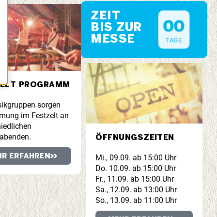
ZEIT
0
0
BIS ZUR
MESSE
TAGE
ZELT PROGRAMM
ikgruppen sorgen
mmung im Festzelt an
iedlichen
abenden.
ÖFFNUNGSZEITEN
HR ERFAHREN
Mi., 09.09. ab 15:00 Uhr
Do. 10.09. ab 15:00 Uhr
Fr., 11.09. ab 15:00 Uhr
Sa., 12.09. ab 13:00 Uhr
So., 13.09. ab 11:00 Uhr