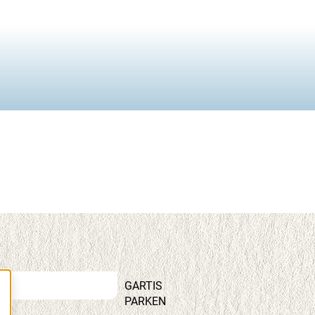
GARTIS
PARKEN