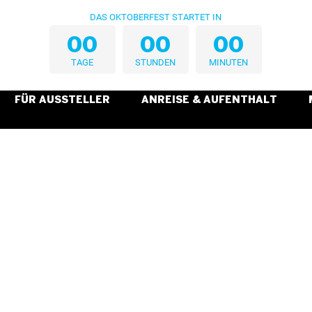
DAS OKTOBERFEST STARTET IN
0
0
0
0
0
0
TAGE
STUNDEN
MINUTEN
FÜR AUSSTELLER
ANREISE & AUFENTHALT