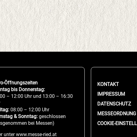
ro-Öffnungszeiten
KONTAKT
ntag bis Donnerstag:
IMPRESSUM
00 – 12:00 Uhr und 13:00 – 16:30
r
DATENSCHUTZ
itag:
08:00 – 12:00 Uhr
MESSEORDNUNG
mstag & Sonntag:
geschlossen
usgenommen bei Messen)
COOKIE-EINSTEL
r unter www.messe-ried.at