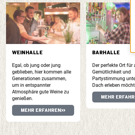
WEINHALLE
BARHALLE
Egal, ob jung oder jung
Der perfekte Ort für a
geblieben, hier kommen alle
Gemütlichkeit und
Generationen zusammen,
Partystimmung unte
um in entspannter
Dach erleben möcht
Atmosphäre gute Weine zu
MEHR ERFAHR
genießen.
MEHR ERFAHREN