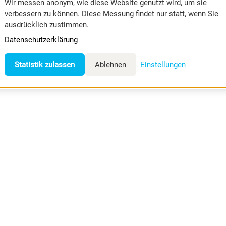
mung die Nacht zum Tag zu machen. Tauche ein in ein einzigar
Wir messen anonym, wie diese Website genutzt wird, um sie
verbessern zu können. Diese Messung findet nur statt, wenn Sie
ausdrücklich zustimmen.
Datenschutzerklärung
Statistik zulassen
Ablehnen
Einstellungen