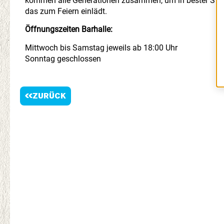
kommen alle Generationen zusammen, um in bester Stim
das zum Feiern einlädt.
Öffnungszeiten Barhalle:
Mittwoch bis Samstag jeweils ab 18:00 Uhr
Sonntag geschlossen
ZURÜCK