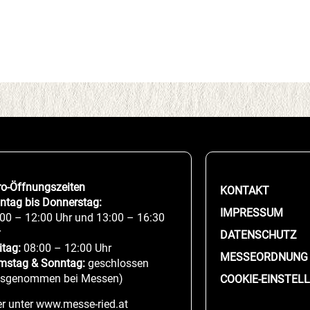
ro-Öffnungszeiten
KONTAKT
ntag bis Donnerstag:
IMPRESSUM
00 – 12:00 Uhr und 13:00 – 16:30
r
DATENSCHUTZ
itag:
08:00 – 12:00 Uhr
MESSEORDNUNG
mstag & Sonntag:
geschlossen
usgenommen bei Messen)
COOKIE-EINSTEL
r unter www.messe-ried.at