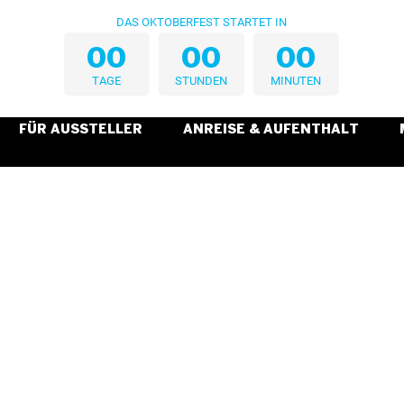
DAS OKTOBERFEST STARTET IN
0
0
0
0
0
0
TAGE
STUNDEN
MINUTEN
FÜR AUSSTELLER
ANREISE & AUFENTHALT