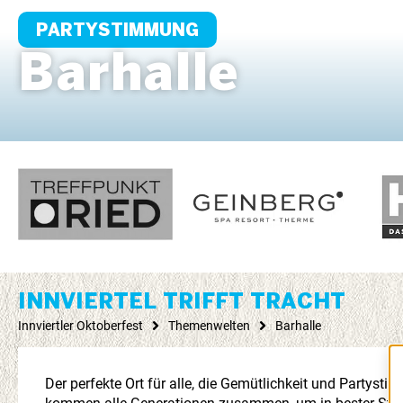
PARTYSTIMMUNG
Barhalle
INNVIERTEL TRIFFT TRACHT
Innviertler Oktoberfest
Themenwelten
Barhalle
Der perfekte Ort für alle, die Gemütlichkeit und Partyst