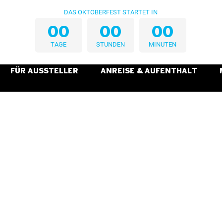
DAS OKTOBERFEST STARTET IN
0
0
0
0
0
0
TAGE
STUNDEN
MINUTEN
FÜR AUSSTELLER
ANREISE & AUFENTHALT