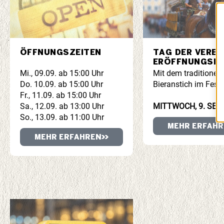
ÖFFNUNGSZEITEN
TAG DER VEREI
ERÖFFNUNGSF
Mi., 09.09. ab 15:00 Uhr
Mit dem traditionell
Do. 10.09. ab 15:00 Uhr
Bieranstich im Festz
Fr., 11.09. ab 15:00 Uhr
Sa., 12.09. ab 13:00 Uhr
MITTWOCH, 9. SEPT
So., 13.09. ab 11:00 Uhr
MEHR ERFAHR
MEHR ERFAHREN