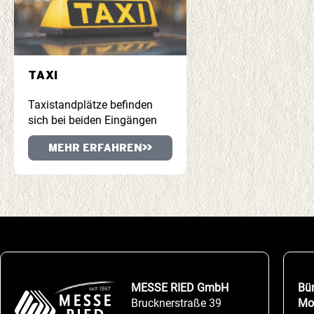
TAXI
Taxistandplätze befinden
sich bei beiden Eingängen
MEHR ERFAHREN
MESSE RIED GmbH
Bü
Brucknerstraße 39
Mo