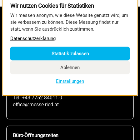
Wir nutzen Cookies für Statistiken
Wir messen anonym, wie diese Website genutzt wird, um
sie verbessern zu können. Diese Messung findet nur
statt, wenn Sie ausdrücklich zustimmen.
Datenschutzerklärung
Statistik zulassen
Ablehnen
MESSE RIED GmbH
Einstellungen
Brucknerstraße 39
A-4910 Ried im Innkreis
Tel.
+43 7752 84011-0
office@messe-ried.at
Büro-Öffnungszeiten