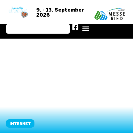
9. - 13. September
2026
INTERNET