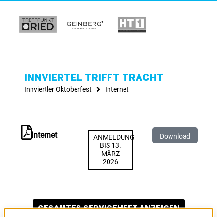
INNVIERTEL TRIFFT TRACHT
Innviertler Oktoberfest
Internet
Internet
Download
ANMELDUNG
BIS 13.
MÄRZ
2026
GESAMTES SERVICEHEFT ANZEIGEN