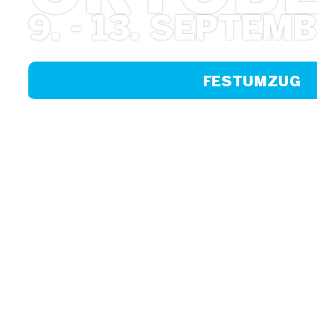
9. - 13. SEPTEM
FESTUMZUG