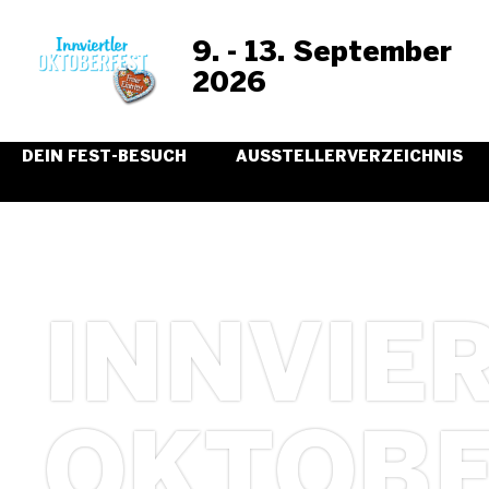
9. - 13. September
2026
DEIN FEST-BESUCH
AUSSTELLERVERZEICHNIS
MESSE RIED PRÄSENTIERT:
INNVIE
OKTOBE