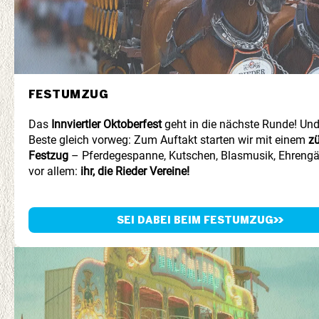
FESTUMZUG
Das
Innviertler Oktoberfest
geht in die nächste Runde! Un
Beste gleich vorweg: Zum Auftakt starten wir mit einem
zü
Festzug
– Pferdegespanne, Kutschen, Blasmusik, Ehreng
vor allem:
ihr, die Rieder Vereine!
SEI DABEI BEIM FESTUMZUG