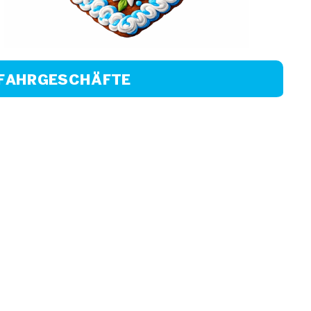
FAHRGESCHÄFTE